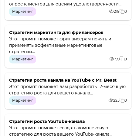
опрос клиентов для оценки удовлетворенности...
Маркетинг
218
0
Стратегии маркетинга для фрилансеров
Этот промпт поможет фрилансерам понять и
применять эффективные маркетинговые
стратегии...
Маркетинг
199
0
Стратегия роста канала на YouTube с Mr. Beast
Этот промпт поможет вам разработать 12-месячную
стратегию роста для вашего канала...
Маркетинг
225
0
Стратегии роста YouTube-канала
Этот промпт поможет создать комплексную
стратегию для роста вашего YouTube-канала...