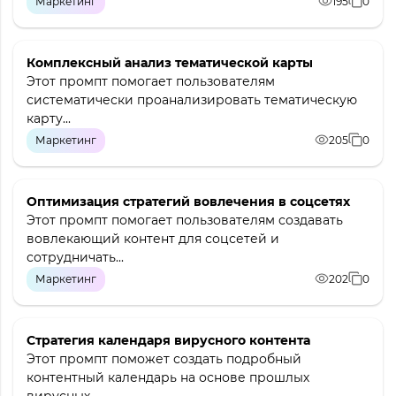
Маркетинг
195
0
Комплексный анализ тематической карты
Этот промпт помогает пользователям
систематически проанализировать тематическую
карту...
Маркетинг
205
0
Оптимизация стратегий вовлечения в соцсетях
Этот промпт помогает пользователям создавать
вовлекающий контент для соцсетей и
сотрудничать...
Маркетинг
202
0
Стратегия календаря вирусного контента
Этот промпт поможет создать подробный
контентный календарь на основе прошлых