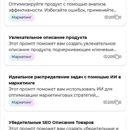
Оптимизируйте продукт с помощью анализа
эффективности. Избегайте ошибок, применяйте...
Маркетинг
201
0
Увлекательное описание продукта
Этот промпт поможет вам создать увлекательное
описание продукта, подчеркивающее ключевые...
Маркетинг
205
0
Идеальное распределение задач с помощью ИИ в
маркетинге
Этот промпт поможет вам использовать ИИ для
оптимизации маркетинговых стратегий,...
Маркетинг
200
0
Убедительные SEO Описания Товаров
Этот промпт поможет вам создать убедительные и