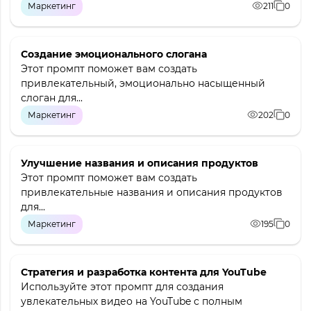
Маркетинг
211
0
Создание эмоционального слогана
Этот промпт поможет вам создать
привлекательный, эмоционально насыщенный
слоган для...
Маркетинг
202
0
Улучшение названия и описания продуктов
Этот промпт поможет вам создать
привлекательные названия и описания продуктов
для...
Маркетинг
195
0
Стратегия и разработка контента для YouTube
Используйте этот промпт для создания
увлекательных видео на YouTube с полным