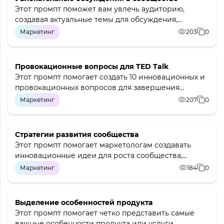
Этот промпт поможет вам увлечь аудиторию,
создавая актуальные темы для обсуждения,...
Маркетинг
203
0
Провокационные вопросы для TED Talk
Этот промпт помогает создать 10 инновационных и
провокационных вопросов для завершения...
Маркетинг
207
0
Стратегии развития сообщества
Этот промпт помогает маркетологам создавать
инновационные идеи для роста сообщества,...
Маркетинг
184
0
Выделение особенностей продукта
Этот промпт помогает четко представить самые
важные особенности продукта или услуги,...