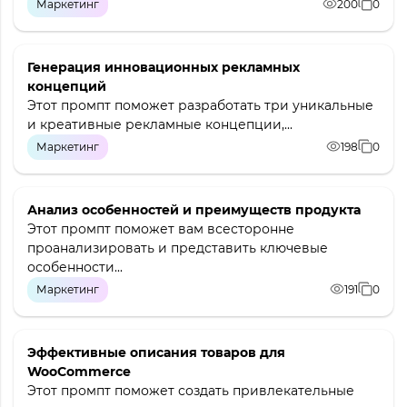
Маркетинг
200
0
Генерация инновационных рекламных
концепций
Этот промпт поможет разработать три уникальные
и креативные рекламные концепции,...
Маркетинг
198
0
Анализ особенностей и преимуществ продукта
Этот промпт поможет вам всесторонне
проанализировать и представить ключевые
особенности...
Маркетинг
191
0
Эффективные описания товаров для
WooCommerce
Этот промпт поможет создать привлекательные