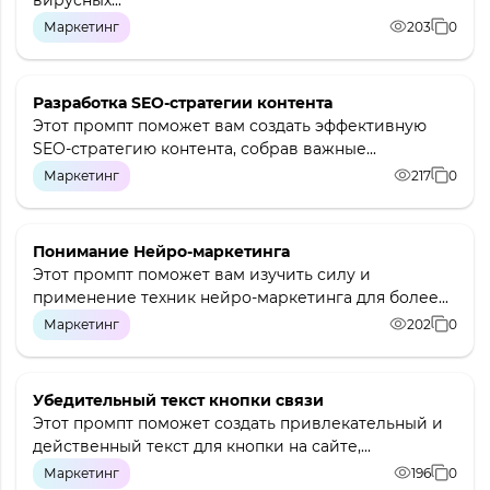
вирусных...
Маркетинг
203
0
Разработка SEO-стратегии контента
Этот промпт поможет вам создать эффективную
SEO-стратегию контента, собрав важные...
Маркетинг
217
0
Понимание Нейро-маркетинга
Этот промпт поможет вам изучить силу и
применение техник нейро-маркетинга для более...
Маркетинг
202
0
Убедительный текст кнопки связи
Этот промпт поможет создать привлекательный и
действенный текст для кнопки на сайте,...
Маркетинг
196
0