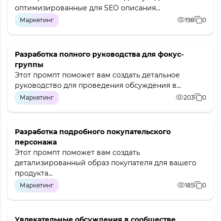
оптимизированные для SEO описания...
Маркетинг
198
0
Разработка полного руководства для фокус-
группы
Этот промпт поможет вам создать детальное
руководство для проведения обсуждения в...
Маркетинг
203
0
Разработка подробного покупательского
персонажа
Этот промпт поможет вам создать
детализированный образ покупателя для вашего
продукта...
Маркетинг
185
0
Увлекательные обсуждения в сообществе