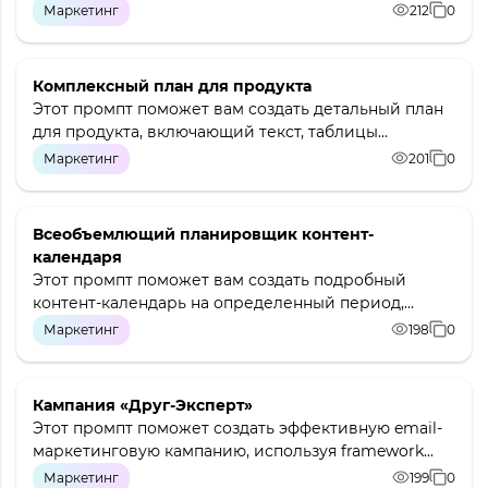
Маркетинг
212
0
Комплексный план для продукта
Этот промпт поможет вам создать детальный план
для продукта, включающий текст, таблицы...
Маркетинг
201
0
Всеобъемлющий планировщик контент-
календаря
Этот промпт поможет вам создать подробный
контент-календарь на определенный период,...
Маркетинг
198
0
Кампания «Друг-Эксперт»
Этот промпт поможет создать эффективную email-
маркетинговую кампанию, используя framework...
Маркетинг
199
0