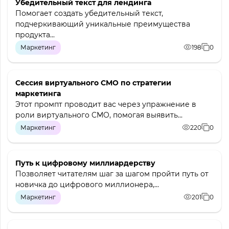
Убедительный текст для лендинга
Помогает создать убедительный текст,
подчеркивающий уникальные преимущества
продукта...
Маркетинг
198
0
Сессия виртуального CMO по стратегии
маркетинга
Этот промпт проводит вас через упражнение в
роли виртуального CMO, помогая выявить...
Маркетинг
220
0
Путь к цифровому миллиардерству
Позволяет читателям шаг за шагом пройти путь от
новичка до цифрового миллионера,...
Маркетинг
201
0