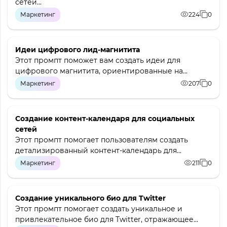
сетей...
Маркетинг
224
0
Идеи цифрового лид-магнитита
Этот промпт поможет вам создать идеи для
цифрового магнитита, ориентированные на...
Маркетинг
207
0
Создание контент-календаря для социальных
сетей
Этот промпт помогает пользователям создать
детализированный контент-календарь для...
Маркетинг
211
0
Создание уникального био для Twitter
Этот промпт помогает создать уникальное и
привлекательное био для Twitter, отражающее...