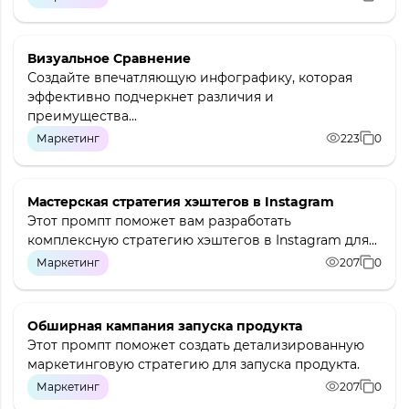
Визуальное Сравнение
Создайте впечатляющую инфографику, которая
эффективно подчеркнет различия и
преимущества...
Маркетинг
223
0
Мастерская стратегия хэштегов в Instagram
Этот промпт поможет вам разработать
комплексную стратегию хэштегов в Instagram для...
Маркетинг
207
0
Обширная кампания запуска продукта
Этот промпт поможет создать детализированную
маркетинговую стратегию для запуска продукта.
Маркетинг
207
0