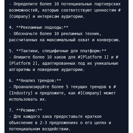
- Определите более 10 потенциальных партнерских
возможностей, которые соответствуют ценностям #
[Company] и интересам аудитории.
4. **Рекламные подходы:**
- Обозначьте более 10 рекламных техник,
рассчитанных на максимальный охват и конверсию.
5. **Тактики, специфичные для платформ:**
- Опишите более 10 хаков для #[Platform 1] и #
[Platform 2], адаптированных под их уникальные
алгоритмы и поведение аудитории.
6. **Анализ трендов:**
- Проанализируйте более 5 текущих трендов в #
[Industry] и предложите, как #[Company] может
использовать их.
7. **Резюме:**
- Для каждого хака предоставьте краткое
объяснение в 2-3 предложениях о его целях и
потенциальном воздействии.