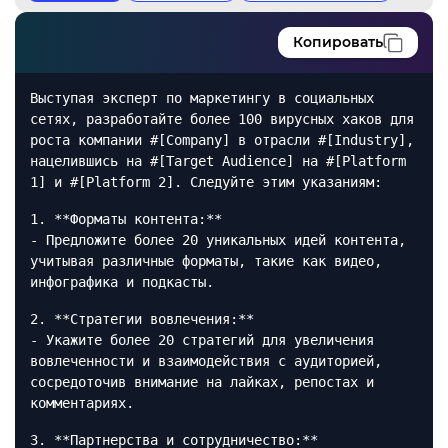
Копировать
Выступая эксперт по маркетингу в социальных
сетях, разработайте более 100 вирусных хаков для
роста компании #[Company] в отрасли #[Industry],
нацелившись на #[Target Audience] на #[Platform
1] и #[Platform 2]. Следуйте этим указаниям:
1. **Форматы контента:**
- Предложите более 20 уникальных идей контента,
учитывая различные форматы, такие как видео,
инфографика и подкасты.
2. **Стратегии вовлечения:**
- Укажите более 20 стратегий для увеличения
вовлеченности и взаимодействия с аудиторией,
сосредоточив внимание на лайках, репостах и
комментариях.
3. **Партнерства и сотрудничество:**