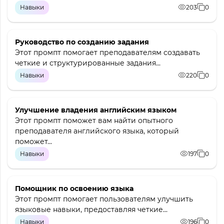
Навыки
203
0
Руководство по созданию задания
Этот промпт помогает преподавателям создавать
четкие и структурированные задания...
Навыки
220
0
Улучшение владения английским языком
Этот промпт поможет вам найти опытного
преподавателя английского языка, который
поможет...
Навыки
197
0
Помощник по освоению языка
Этот промпт помогает пользователям улучшить
языковые навыки, предоставляя четкие...
Навыки
196
0