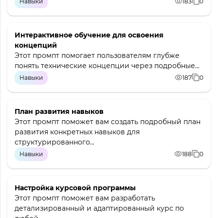
Навыки
183
0
Интерактивное обучение для освоения
концепций
Этот промпт помогает пользователям глубже
понять технические концепции через подробные...
Навыки
187
0
План развития навыков
Этот промпт поможет вам создать подробный план
развития конкретных навыков для
структурированного...
Навыки
188
0
Настройка курсовой программы
Этот промпт поможет вам разработать
детализированный и адаптированный курс по