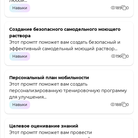
любой...
Навыки
189
0
Создание безопасного самодельного моющего
раствора
Этот промпт поможет вам создать безопасный и
эффективный самодельный моющий раствор...
Навыки
196
0
Персональный план мобильности
Этот промпт поможет вам создать
персонализированную тренировочную программу
для улучшения...
Навыки
188
0
Целевое оценивание знаний
Этот промпт поможет вам провести