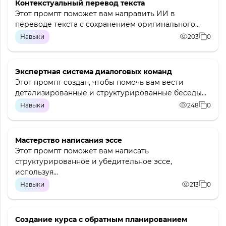
Контекстуальный перевод текста
Этот промпт поможет вам направить ИИ в
переводе текста с сохранением оригинального...
Навыки
203
0
Экспертная система диалоговых команд
Этот промпт создан, чтобы помочь вам вести
детализированные и структурированные беседы...
Навыки
248
0
Мастерство написания эссе
Этот промпт поможет вам написать
структурированное и убедительное эссе,
используя...
Навыки
213
0
Создание курса с обратным планированием