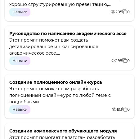
хорошо структурированную презентацию,...
Навыки
205
0
Руководство по написанию академического эссе
Этот промпт поможет вам создать
детализированное и нюансированное
академическое эссе,...
Навыки
198
0
Создание полноценного онлайн-курса
Этот промпт поможет вам разработать
полноценный онлайн-курс по любой теме с
подробными...
Навыки
193
0
Создание комплексного обучающего модуля
Этот промпт помогает педагогам разработать