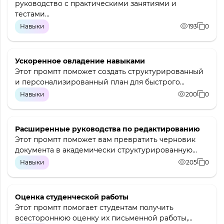
руководство с практическими занятиями и
тестами...
Навыки
193
0
Ускоренное овладение навыками
Этот промпт поможет создать структурированный
и персонализированный план для быстрого...
Навыки
200
0
Расширенные руководства по редактированию
Этот промпт поможет вам превратить черновик
документа в академически структурированную...
Навыки
205
0
Оценка студенческой работы
Этот промпт помогает студентам получить
всестороннюю оценку их письменной работы,...