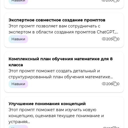
Навыки
200
0
Экспертное совместное создание промптов
Этот промпт позволяет вам сотрудничать с
экспертом в области создания промптов ChatGPT,...
Навыки
205
0
Комплексный план обучения математике для 8
класса
Этот промпт поможет создать детальный и
структурированный план обучения математике...
Навыки
206
0
Улучшение понимания концепций
Этот промпт поможет вам изучить новую
концепцию, оценивая текущее понимание и
устраняя...