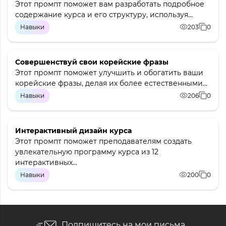
Этот промпт поможет вам разработать подробное
содержание курса и его структуру, используя...
Навыки
203
0
Совершенствуй свои корейские фразы
Этот промпт поможет улучшить и обогатить ваши
корейские фразы, делая их более естественными...
Навыки
206
0
Интерактивный дизайн курса
Этот промпт поможет преподавателям создать
увлекательную программу курса из 12
интерактивных...
Навыки
200
0
Подпишитесь на мои письма