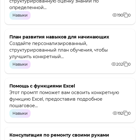
структурированную оценку знаний по
определенной...
Навыки
190
0
План развития навыков для начинающих
Создайте персонализированный,
структурированный план обучения, чтобы
улучшить конкретный...
Навыки
202
0
Помощь с функциями Excel
Этот промпт поможет вам освоить конкретную
функцию Excel, предоставив подробное
пошаговое...
Навыки
192
0
Консультация по ремонту своими руками