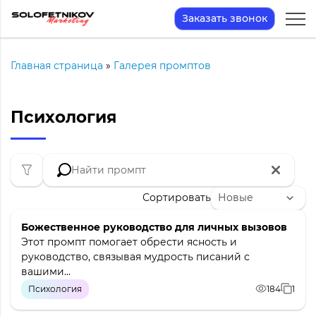
Заказать звонок
Главная страница
»
Галерея промптов
Психология
Сортировать
Божественное руководство для личных вызовов
Этот промпт помогает обрести ясность и
руководство, связывая мудрость писаний с
вашими...
Психология
184
1