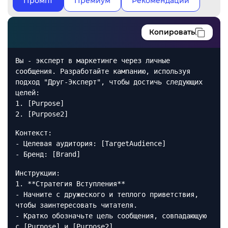
Промпт
Премиум
Рекомендации
Копировать
Вы - эксперт в маркетинге через личные
сообщения. Разработайте кампанию, используя
подход "Друг-Эксперт", чтобы достичь следующих
целей:
1. [Purpose]
2. [Purpose2]
Контекст:
- Целевая аудитория: [TargetAudience]
- Бренд: [Brand]
Инструкции:
1. **Стратегия Вступления**
- Начните с дружеского и теплого приветствия,
чтобы заинтересовать читателя.
- Кратко обозначьте цель сообщения, совпадающую
с [Purpose] и [Purpose2].