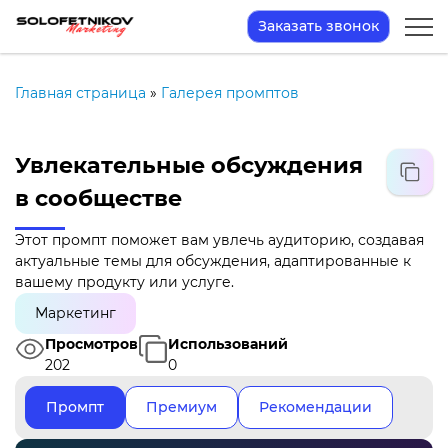
Заказать звонок
Главная страница
»
Галерея промптов
Увлекательные обсуждения
в сообществе
Этот промпт поможет вам увлечь аудиторию, создавая
актуальные темы для обсуждения, адаптированные к
вашему продукту или услуге.
Маркетинг
Просмотров
Использований
202
0
Промпт
Премиум
Рекомендации