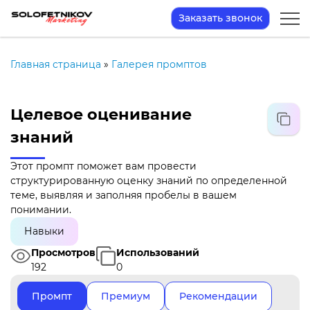
Заказать звонок
Главная страница
»
Галерея промптов
Целевое оценивание
знаний
Этот промпт поможет вам провести
структурированную оценку знаний по определенной
теме, выявляя и заполняя пробелы в вашем
понимании.
Навыки
Просмотров
Использований
192
0
Промпт
Премиум
Рекомендации