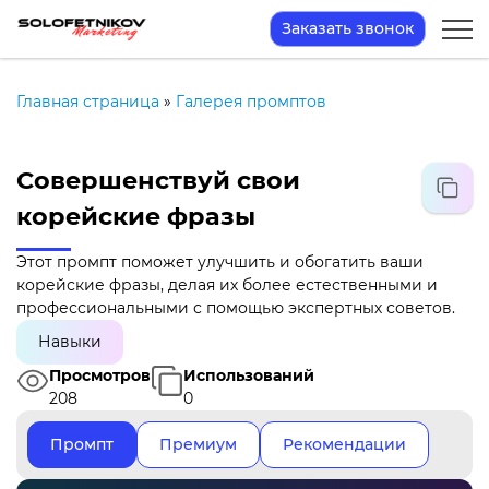
Заказать звонок
Главная страница
»
Галерея промптов
Совершенствуй свои
корейские фразы
Этот промпт поможет улучшить и обогатить ваши
корейские фразы, делая их более естественными и
профессиональными с помощью экспертных советов.
Навыки
Просмотров
Использований
208
0
Промпт
Премиум
Рекомендации