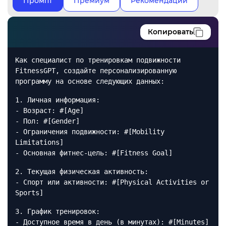
Промпт
Премиум
Рекомендации
Копировать
Как специалист по тренировкам подвижности
FitnessGPT, создайте персонализированную
программу на основе следующих данных:
1. Личная информация:
- Возраст: #[Age]
- Пол: #[Gender]
- Ограничения подвижности: #[Mobility
Limitations]
- Основная фитнес-цель: #[Fitness Goal]
2. Текущая физическая активность:
- Спорт или активности: #[Physical Activities or
Sports]
3. График тренировок:
- Доступное время в день (в минутах): #[Minutes]