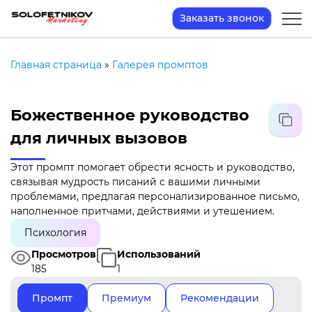
Заказать звонок
Главная страница
»
Галерея промптов
Божественное руководство
для личных вызовов
Этот промпт помогает обрести ясность и руководство,
связывая мудрость писаний с вашими личными
проблемами, предлагая персонализированное письмо,
наполненное притчами, действиями и утешением.
Психология
Просмотров
Использований
185
1
Промпт
Премиум
Рекомендации