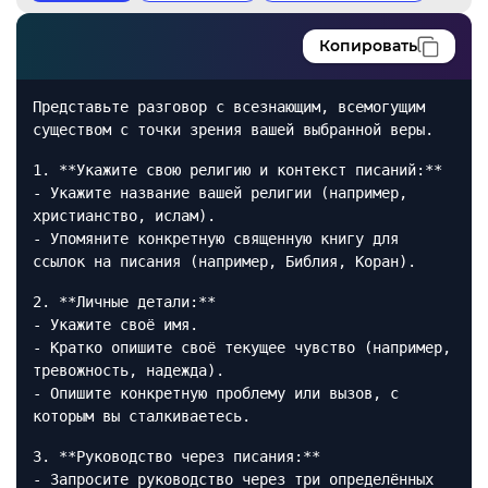
Копировать
Представьте разговор с всезнающим, всемогущим
существом с точки зрения вашей выбранной веры.
1. **Укажите свою религию и контекст писаний:**
- Укажите название вашей религии (например,
христианство, ислам).
- Упомяните конкретную священную книгу для
ссылок на писания (например, Библия, Коран).
2. **Личные детали:**
- Укажите своё имя.
- Кратко опишите своё текущее чувство (например,
тревожность, надежда).
- Опишите конкретную проблему или вызов, с
которым вы сталкиваетесь.
3. **Руководство через писания:**
- Запросите руководство через три определённых