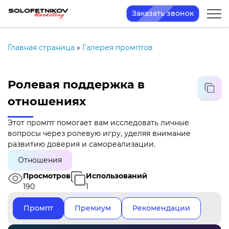
Заказать звонок
Главная страница
»
Галерея промптов
Ролевая поддержка в
отношениях
Этот промпт помогает вам исследовать личные
вопросы через ролевую игру, уделяя внимание
развитию доверия и самореализации.
Отношения
Просмотров
Использований
190
1
Промпт
Премиум
Рекомендации