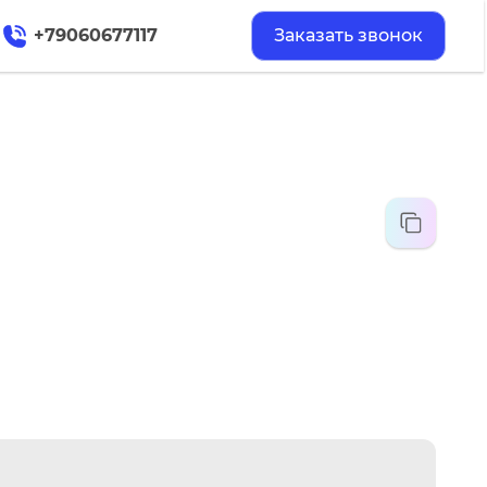
+79060677117
Заказать звонок