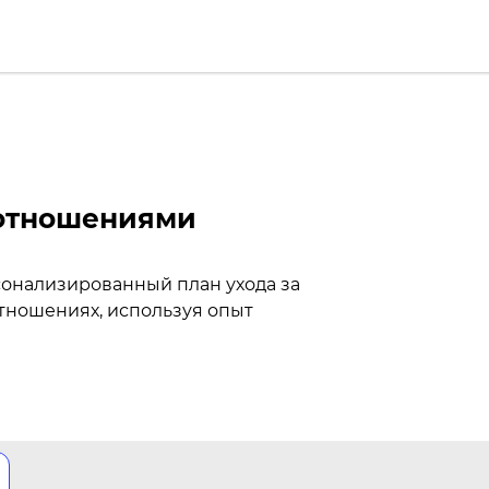
 отношениями
сонализированный план ухода за
тношениях, используя опыт