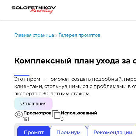
Главная страница
»
Галерея промптов
Комплексный план ухода за
Этот промпт поможет создать подробный, пер
клиентами, столкнувшимися с проблемами в о
эксперта с 30-летним стажем.
Отношения
Просмотров
Использований
191
0
Промпт
Премиум
Рекомендации