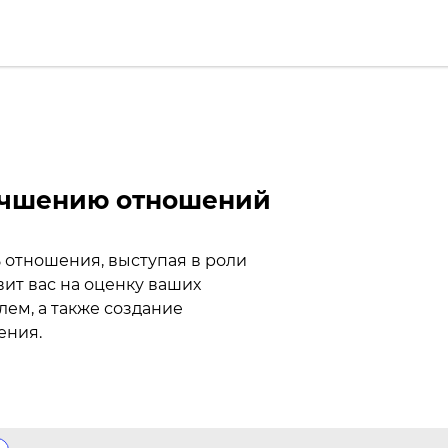
учшению отношений
 отношения, выступая в роли
ит вас на оценку ваших
ем, а также создание
ения.