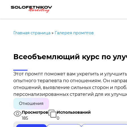
Главная страница
»
Галерея промптов
Всеобъемлющий курс по ул
Этот промпт поможет вам укрепить и улучшить
опытного терапевта по отношениям. Он направ
отношений, выявление сильных сторон и пробл
персонализированных стратегий для их улучш
Отношения
Просмотров
Использований
185
0