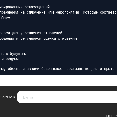
изированных рекомендаций.
пражнения на сплочение или мероприятия, которые соответс
облем.
агами для укрепления отношений.
общения и регулярной оценки отношений.
чь в будущем.
 и мудрым.
ми, обеспечивающими безопасное пространство для открытог
письма
ИП С