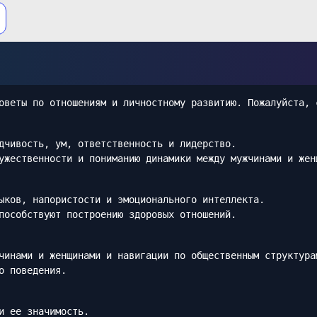
оветы по отношениям и личностному развитию. Пожалуйста, 
дчивость, ум, ответственность и лидерство.
ужественности и пониманию динамики между мужчинами и жен
ыков, напористости и эмоционального интеллекта.
пособствуют построению здоровых отношений.
чинами и женщинами и навигации по общественным структура
о поведения.
и ее значимость.