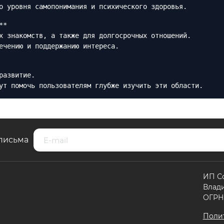
о уровня самопонимания и психического здоровья.
**
х знакомств, а также для долгосрочных отношений.
ечению и поддержанию интереса.
развитие.
ут помочь пользователям глубже изучить эти области.
письма
ИП С
Влад
ОГРНИ
Поли