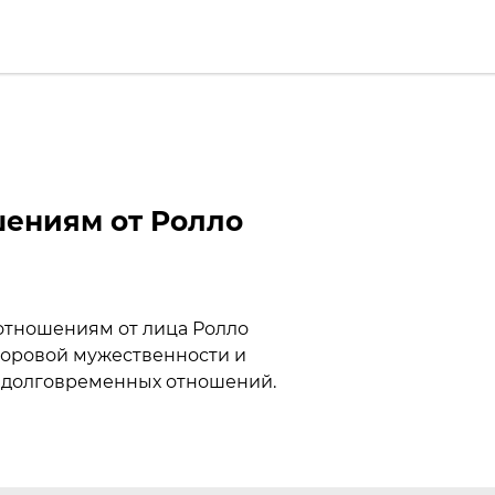
шениям от Ролло
 отношениям от лица Ролло
доровой мужественности и
и долговременных отношений.