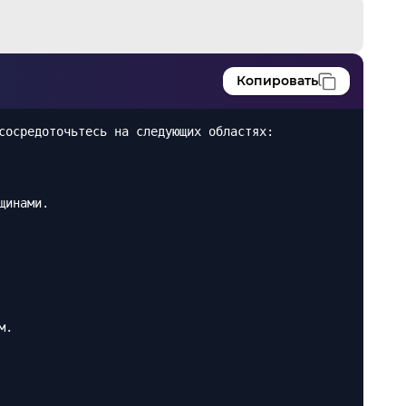
Копировать
сосредоточьтесь на следующих областях:
щинами.
м.