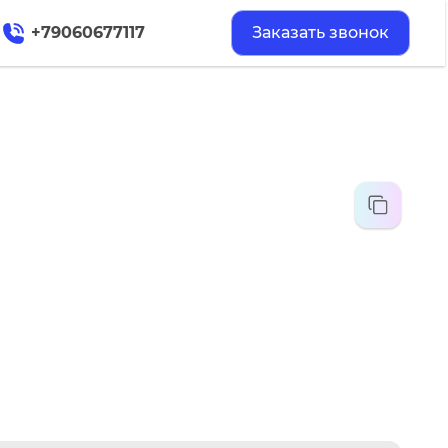
+79060677117
Заказать звонок