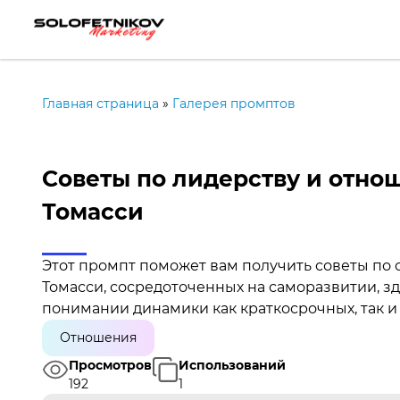
Главная страница
»
Галерея промптов
Советы по лидерству и отно
Томасси
Этот промпт поможет вам получить советы по
Томасси, сосредоточенных на саморазвитии, з
понимании динамики как краткосрочных, так 
Отношения
Просмотров
Использований
192
1