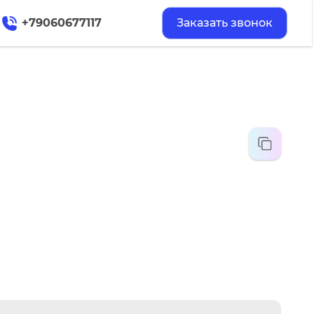
+79060677117
Заказать звонок