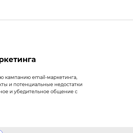
ркетинга
ю кампанию email-маркетинга,
кты и потенциальные недостатки
тное и убедительное общение с