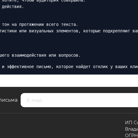
 хотите, чтобы аудитория совершила.
 действия.
 тон на протяжении всего текста.
тистики или визуальных элементов, которые подкрепляют ва
шего взаимодействия или вопросов.
 и эффективное письмо, которое найдет отклик у ваших кли
письма
ИП С
Влад
ОГРНИ