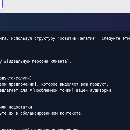
нга, используя структуру 'Позитив-Негатив'. Следуйте эти
у #[Идеальную персона клиента].
одукта/Услуги].
вом предложении], которое выделяет ваш продукт.
едлагает для #[Проблемной точки] вашей аудитории.
или недостатки.
ьте их в сбалансированном контексте.