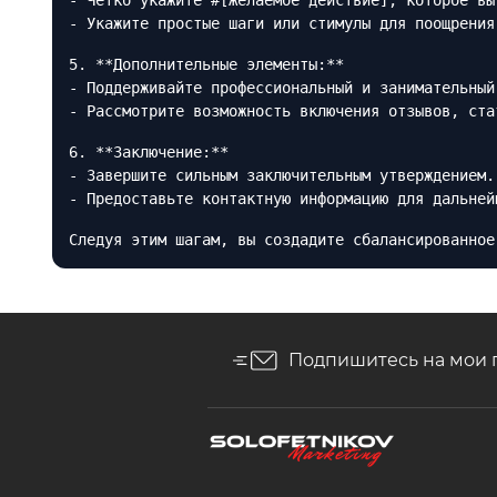
- Четко укажите #[Желаемое действие], которое вы
- Укажите простые шаги или стимулы для поощрения
5. **Дополнительные элементы:**
- Поддерживайте профессиональный и занимательный
- Рассмотрите возможность включения отзывов, ста
6. **Заключение:**
- Завершите сильным заключительным утверждением.
- Предоставьте контактную информацию для дальней
Следуя этим шагам, вы создадите сбалансированное
Подпишитесь на мои 