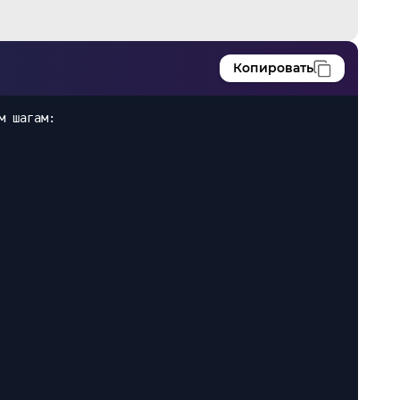
Копировать
м шагам: