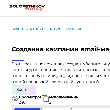
Главная страница
»
Галерея промптов
Создание кампании email-ма
Этот промпт поможет вам создать убедительну
которая уравновешивает положительные аспе
вашего продукта или услуги, обеспечивая чес
вашей идеальной клиентской аудиторией.
Контент
Просмотров
Использований
240
2