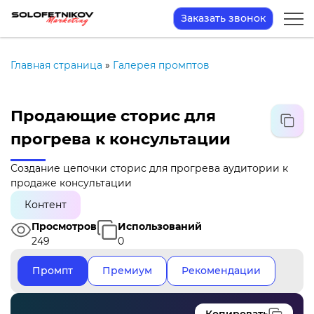
Заказать звонок
Главная страница
»
Галерея промптов
Продающие сторис для
прогрева к консультации
Создание цепочки сторис для прогрева аудитории к
продаже консультации
Контент
Просмотров
Использований
249
0
Промпт
Премиум
Рекомендации