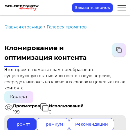
Заказать звонок
Главная страница
»
Галерея промптов
Клонирование и
оптимизация контента
Этот промпт поможет вам преобразовать
существующую статью или пост в новую версию,
сосредотачиваясь на ключевых словах и целевых типах
контента.
Контент
Просмотров
Использований
199
0
Промпт
Премиум
Рекомендации