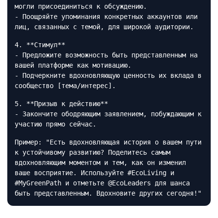
могли присоединиться к обсуждению.
- Поощряйте упоминания конкретных аккаунтов или
лиц, связанных с темой, для широкой аудитории.
4. **Стимул**
- Предложите возможность быть представленным на
вашей платформе как мотивацию.
- Подчеркните вдохновляющую ценность их вклада в
сообщество [тема/интерес].
5. **Призыв к действию**
- Закончите ободряющим заявлением, побуждающим к
участию прямо сейчас.
Пример: "Есть вдохновляющая история о вашем пути
к устойчивому развитию? Поделитесь самым
вдохновляющим моментом и тем, как он изменил
ваше восприятие. Используйте #EcoLiving и
#MyGreenPath и отметьте @EcoLeaders для шанса
быть представленным. Вдохновите других сегодня!"