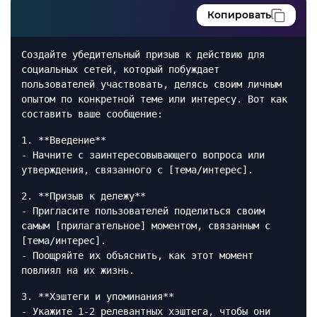
Копировать
Создайте убедительный призыв к действию для
социальных сетей, который побуждает
пользователей участвовать, делясь своим личным
опытом по конкретной теме или интересу. Вот как
составить ваше сообщение:
1. **Введение**
- Начните с заинтересовывающего вопроса или
утверждения, связанного с [тема/интерес].
2. **Призыв к дележу**
- Пригласите пользователей поделиться своим
самым [прилагательное] моментом, связанным с
[тема/интерес].
- Поощряйте их объяснить, как этот момент
повлиял на их жизнь.
3. **Хэштеги и упоминания**
- Укажите 1-2 релевантных хэштега, чтобы они