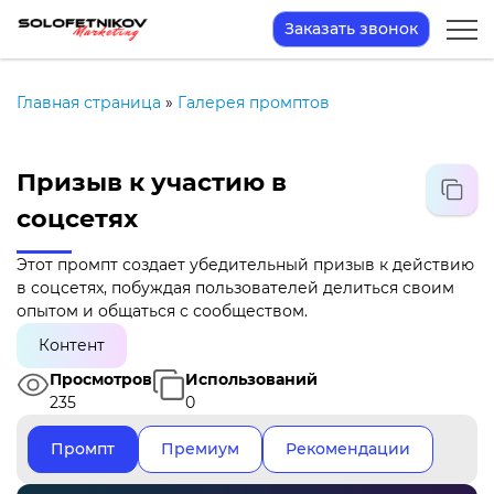
Заказать звонок
Главная страница
»
Галерея промптов
Призыв к участию в
соцсетях
Этот промпт создает убедительный призыв к действию
в соцсетях, побуждая пользователей делиться своим
опытом и общаться с сообществом.
Контент
Просмотров
Использований
235
0
Промпт
Премиум
Рекомендации