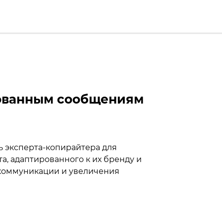
рованным сообщениям
ь эксперта-копирайтера для
а, адаптированного к их бренду и
 коммуникации и увеличения