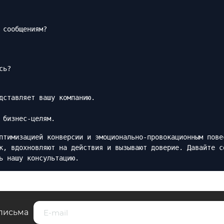
 сообщениям?
сь?
дставляет вашу компанию.
 бизнес-целям.
птимизацией конверсии и эмоционально-провокационным пове
к, вдохновляют на действия и вызывают доверие. Давайте с
ь нашу консультацию.
письма