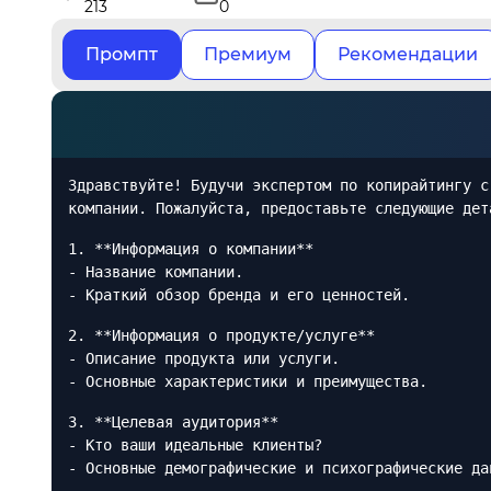
213
0
Промпт
Премиум
Рекомендации
Здравствуйте! Будучи экспертом по копирайтингу с
компании. Пожалуйста, предоставьте следующие дет
1. **Информация о компании**
- Название компании.
- Краткий обзор бренда и его ценностей.
2. **Информация о продукте/услуге**
- Описание продукта или услуги.
- Основные характеристики и преимущества.
3. **Целевая аудитория**
- Кто ваши идеальные клиенты?
- Основные демографические и психографические да