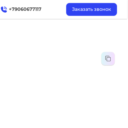
+79060677117
Заказать звонок