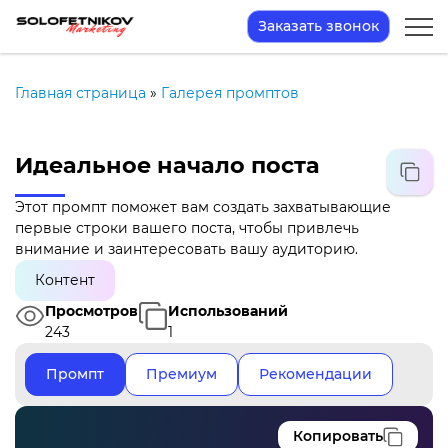
Заказать звонок
Главная страница
»
Галерея промптов
Идеальное начало поста
Этот промпт поможет вам создать захватывающие
первые строки вашего поста, чтобы привлечь
внимание и заинтересовать вашу аудиторию.
Контент
Просмотров
Использований
243
1
Промпт
Премиум
Рекомендации
Копировать