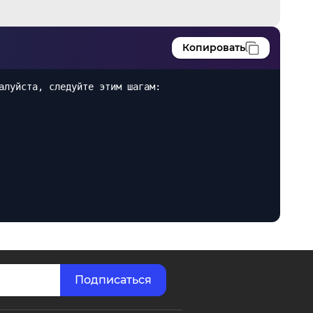
Копировать
алуйста, следуйте этим шагам: