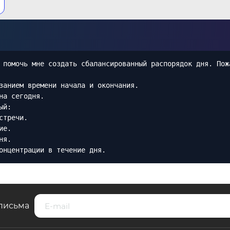
 помочь мне создать сбалансированный распорядок дня. Пож
занием времени начала и окончания.
на сегодня.
ый:
стречи.
ие.
ня.
онцентрации в течение дня.
письма