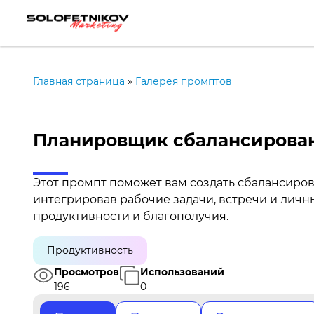
Главная страница
»
Галерея промптов
Планировщик сбалансирован
Этот промпт поможет вам создать сбалансиро
интегрировав рабочие задачи, встречи и лич
продуктивности и благополучия.
Продуктивность
Просмотров
Использований
196
0