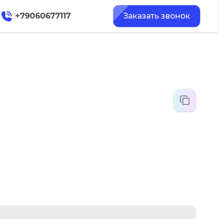
+79060677117
Заказать звонок