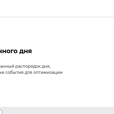
ного дня
ванный распорядок дня,
ные события для оптимизации