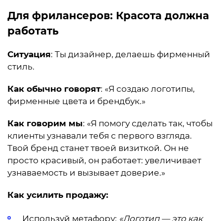
Для фрилансеров: Красота должна
работать
Ситуация
: Ты дизайнер, делаешь фирменный
стиль.
Как обычно говорят
: «Я создаю логотипы,
фирменные цвета и брендбук.»
Как говорим мы
: «Я помогу сделать так, чтобы
клиенты узнавали тебя с первого взгляда.
Твой бренд станет твоей визиткой. Он не
просто красивый, он работает: увеличивает
узнаваемость и вызывает доверие.»
Как усилить продажу:
Используй метафору:
«Логотип — это как