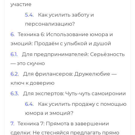
участие
Как усилить заботу и
персонализацию?
Техника 6: Использование юмора и
эмоций: Продаём с улыбкой и душой
Для предпринимателей: Серьёзность
— это скучно
Для фрилансеров: Дружелюбие —
ключ к доверию
Для экспертов: Чуть-чуть самоиронии
Как усилить продажу с помощью
юмора и эмоций?
Техника 7: Прямота в завершении
сделки: Не стесняйся предлагать прямо