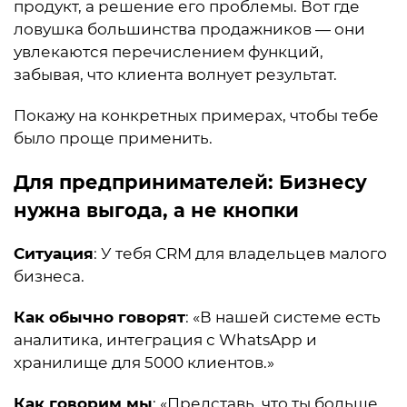
продукт, а решение его проблемы. Вот где
ловушка большинства продажников — они
увлекаются перечислением функций,
забывая, что клиента волнует результат.
Покажу на конкретных примерах, чтобы тебе
было проще применить.
Для предпринимателей: Бизнесу
нужна выгода, а не кнопки
Ситуация
: У тебя CRM для владельцев малого
бизнеса.
Как обычно говорят
: «В нашей системе есть
аналитика, интеграция с WhatsApp и
хранилище для 5000 клиентов.»
Как говорим мы
: «Представь, что ты больше