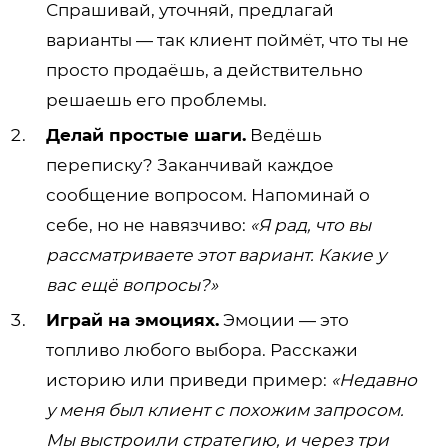
Спрашивай, уточняй, предлагай
варианты — так клиент поймёт, что ты не
просто продаёшь, а действительно
решаешь его проблемы.
Делай простые шаги.
Ведёшь
переписку? Заканчивай каждое
сообщение вопросом. Напоминай о
себе, но не навязчиво:
«Я рад, что вы
рассматриваете этот вариант. Какие у
вас ещё вопросы?»
Играй на эмоциях.
Эмоции — это
топливо любого выбора. Расскажи
историю или приведи пример:
«Недавно
у меня был клиент с похожим запросом.
Мы выстроили стратегию, и через три