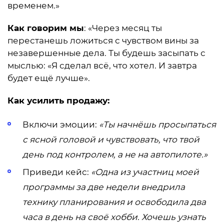
временем.»
Как говорим мы
: «Через месяц ты
перестанешь ложиться с чувством вины за
незавершенные дела. Ты будешь засыпать с
мыслью: «Я сделал всё, что хотел. И завтра
будет ещё лучше».
Как усилить продажу:
Включи эмоции:
«Ты начнёшь просыпаться
с ясной головой и чувствовать, что твой
день под контролем, а не на автопилоте.»
Приведи кейс:
«Одна из участниц моей
программы за две недели внедрила
технику планирования и освободила два
часа в день на своё хобби. Хочешь узнать