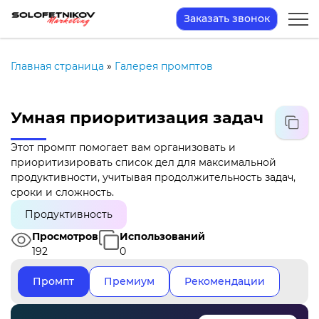
Заказать звонок
Главная страница
»
Галерея промптов
Умная приоритизация задач
Этот промпт помогает вам организовать и
приоритизировать список дел для максимальной
продуктивности, учитывая продолжительность задач,
сроки и сложность.
Продуктивность
Просмотров
Использований
192
0
Промпт
Премиум
Рекомендации