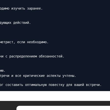
одимо изучить заранее.
дующих действий.
метрист, если необходимо.
чи с распределением обязанностей.
ию.
тречи и все критические аспекты учтены.
ог составить оптимальную повестку для вашей встречи.