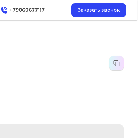
+79060677117
Заказать звонок