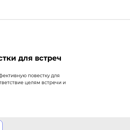
тки для встреч
ффективную повестку для
тветствие целям встречи и