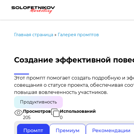
Главная страница
»
Галерея промптов
Создание эффективной повес
Этот промпт помогает создать подробную и э
совещания о статусе проекта, обеспечивая соо
повышая вовлеченность участников.
Продуктивность
Просмотров
Использований
205
0
Промпт
Премиум
Рекомендации