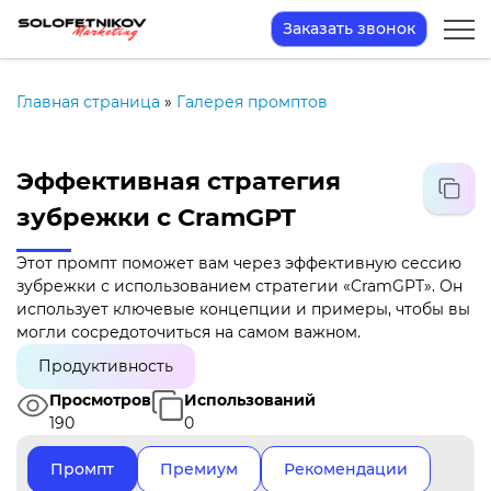
Заказать звонок
Главная страница
»
Галерея промптов
Эффективная стратегия
зубрежки с CramGPT
Этот промпт поможет вам через эффективную сессию
зубрежки с использованием стратегии «CramGPT». Он
использует ключевые концепции и примеры, чтобы вы
могли сосредоточиться на самом важном.
Продуктивность
Просмотров
Использований
190
0
Промпт
Премиум
Рекомендации