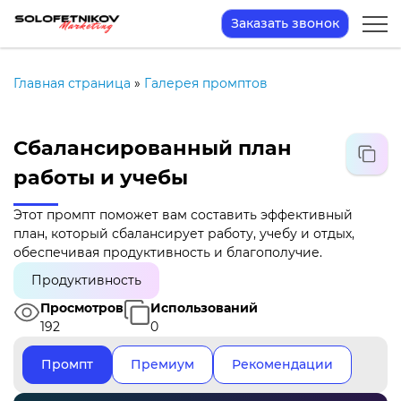
Заказать звонок
Главная страница
»
Галерея промптов
Сбалансированный план
работы и учебы
Этот промпт поможет вам составить эффективный
план, который сбалансирует работу, учебу и отдых,
обеспечивая продуктивность и благополучие.
Продуктивность
Просмотров
Использований
192
0
Промпт
Премиум
Рекомендации