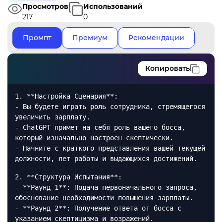
Просмотров
Использований
217
0
Промпт
Премиум
Рекомендации
Копировать
1. **Настройка Сценария**:
- Вы будете играть роль сотрудника, стремящегося
увеличить зарплату.
- ChatGPT примет на себя роль вашего босса,
который изначально настроен скептически.
- Начните с краткого представления вашей текущей
должности, лет работы и выдающихся достижений.
2. **Структура Испытания**:
- **Раунд 1**: Подача первоначального запроса,
обоснование необходимости повышения зарплаты.
- **Раунд 2**: Получение ответа от босса с
указанием скептицизма и возражений.