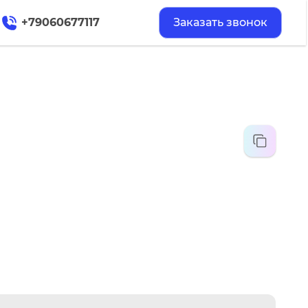
+79060677117
Заказать звонок