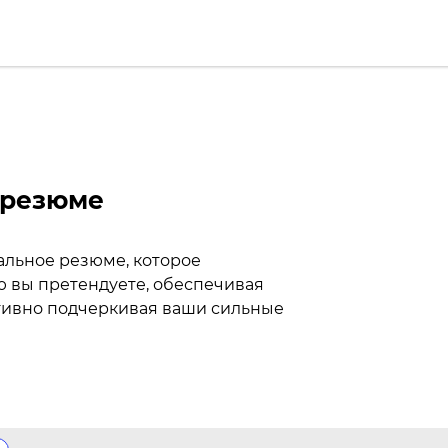
 резюме
альное резюме, которое
ю вы претендуете, обеспечивая
тивно подчеркивая ваши сильные