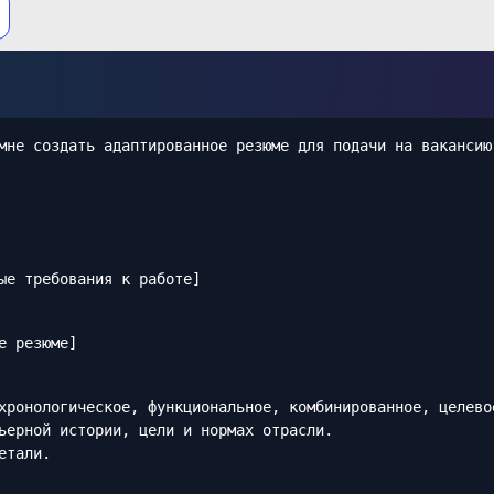
мне создать адаптированное резюме для подачи на вакансию
ые требования к работе]
е резюме]
хронологическое, функциональное, комбинированное, целево
ьерной истории, цели и нормах отрасли.
етали.