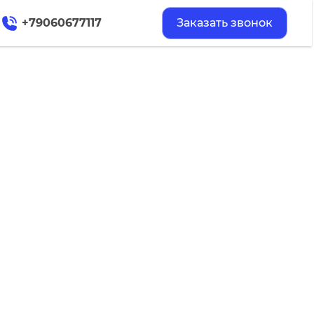
+79060677117
Заказать звонок